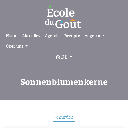
Home
Aktuelles
Agenda
Rezepte
Angebot
Über uns
DE
Sonnenblumenkerne
< Zurück