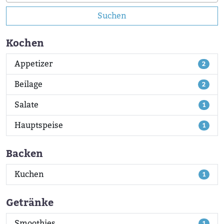
Suchen
Kochen
Appetizer
2
Beilage
2
Salate
1
Hauptspeise
1
Backen
Kuchen
1
Getränke
Smoothies
1