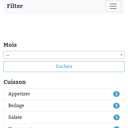
Filter
Mois
--
Suchen
Cuisson
Appetizer
2
Beilage
2
Salate
1