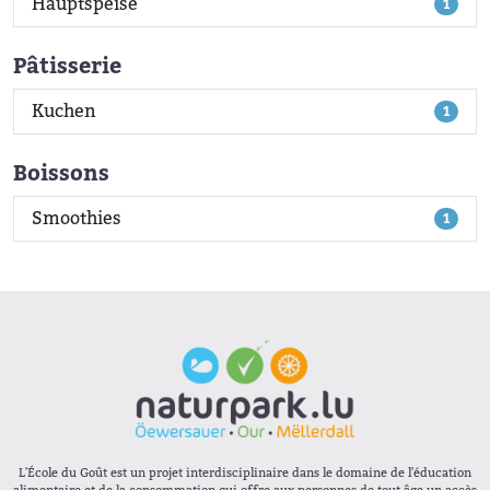
Hauptspeise
1
Pâtisserie
Kuchen
1
Boissons
Smoothies
1
L'École du Goût est un projet interdisciplinaire dans le domaine de l'éducation
alimentaire et de la consommation qui offre aux personnes de tout âge un accès