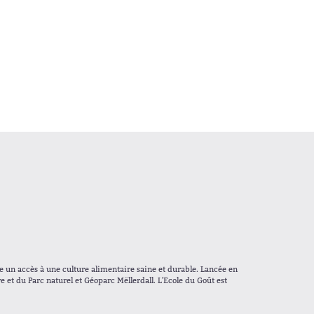
e un accès à une culture alimentaire saine et durable. Lancée en
 et du Parc naturel et Géoparc Mëllerdall. L'Ecole du Goût est