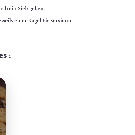
rch ein Sieb geben.
eils einer Kugel Eis servieren.
es :