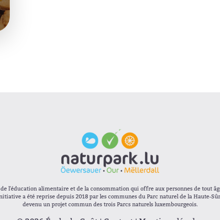
e de l'éducation alimentaire et de la consommation qui offre aux personnes de tout âg
initiative a été reprise depuis 2018 par les communes du Parc naturel de la Haute-Sûre
devenu un projet commun des trois Parcs naturels luxembourgeois.