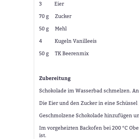
3 Eier
70 g Zucker
50 g Mehl
4 Kugeln Vanilleeis
50 g TK Beerenmix
Zubereitung
Schokolade im Wasserbad schmelzen. An
Die Eier und den Zucker in eine Schüssel
Geschmolzene Schokolade hinzufügen und 
Im vorgeheizten Backofen bei 200 °C Obe
ist.