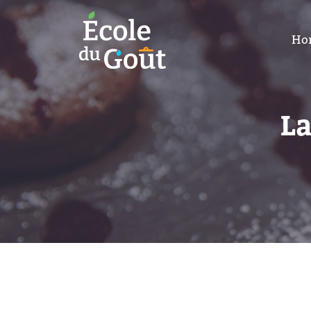
Ho
La