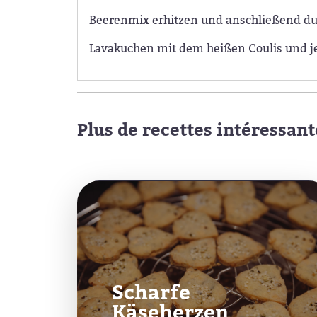
Beerenmix erhitzen und anschließend du
Lavakuchen mit dem heißen Coulis und jew
Plus de recettes intéressant
Scharfe
Käseherzen