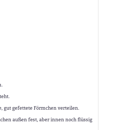
n.
teht.
 gut gefettete Förmchen verteilen.
chen außen fest, aber innen noch flüssig