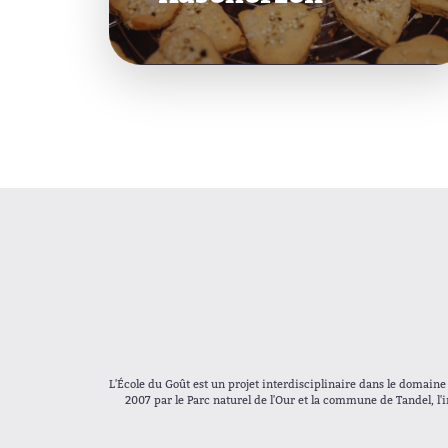
L'École du Goût est un projet interdisciplinaire dans le domain
2007 par le Parc naturel de l'Our et la commune de Tandel, l'