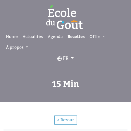
Home
Actualités
Agenda
Recettes
Offre
À propos
FR
15 Min
< Retour