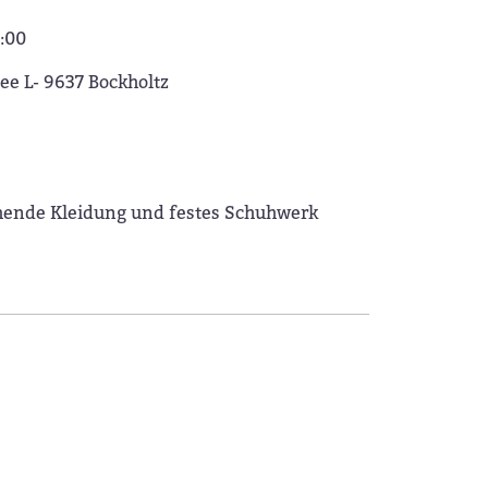
7:00
ee L- 9637 Bockholtz
hende Kleidung und festes Schuhwerk