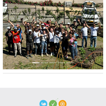
Previous
Next