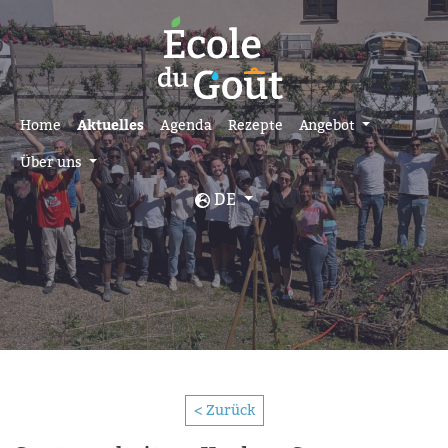
Home
Aktuelles
Agenda
Rezepte
Angebot
Über uns
DE
< Zurück